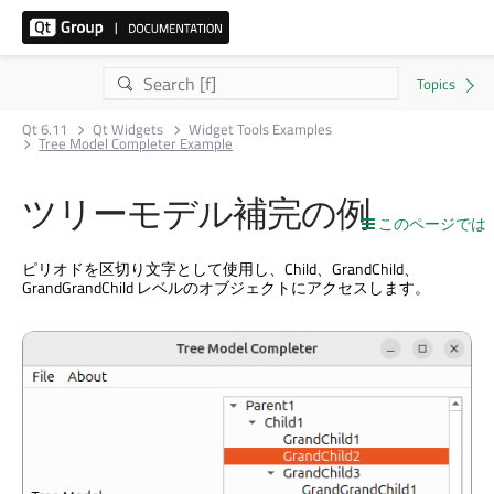
Qt 6.11
Qt Widgets
Widget Tools Examples
Tree Model Completer Example
ツリーモデル補完の例
このページでは
ピリオドを区切り文字として使用し、Child、GrandChild、
GrandGrandChild レベルのオブジェクトにアクセスします。