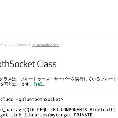
th
C++ Classes
QBluetoothSocket
thSocket Class
hSocketクラスは、ブルートゥース・サーバーを実行しているブルー
を可能にします。
詳細...
nclude <QBluetoothSocket>
nd_package(Qt6 REQUIRED COMPONENTS Bluetooth)
rget_link_libraries(mytarget PRIVATE