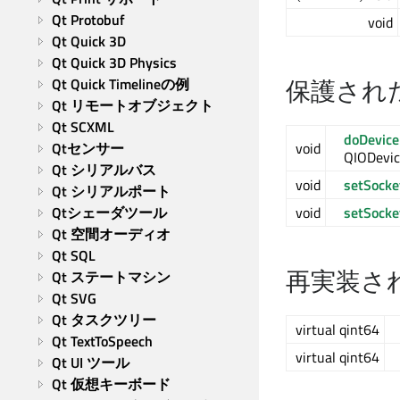
Qt Protobuf
void
Qt Quick 3D
Qt Quick 3D Physics
保護され
Qt Quick Timelineの例
Qt リモートオブジェクト
Qt SCXML
doDevice
Qtセンサー
void
QIODevi
Qt シリアルバス
void
setSocke
Qt シリアルポート
Qtシェーダツール
void
setSocke
Qt 空間オーディオ
Qt SQL
再実装さ
Qt ステートマシン
Qt SVG
Qt タスクツリー
virtual qint64
Qt TextToSpeech
virtual qint64
Qt UI ツール
Qt 仮想キーボード