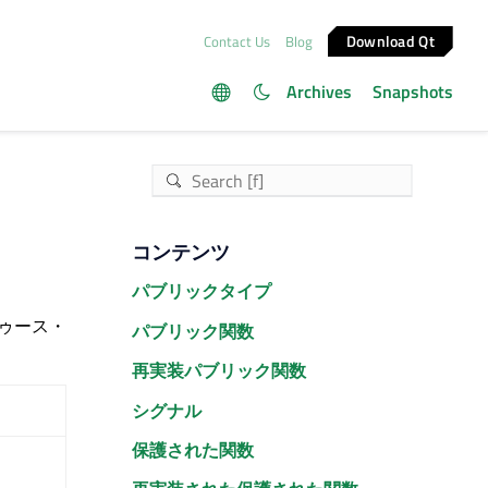
Download Qt
Contact Us
Blog
Archives
Snapshots
コンテンツ
パブリックタイプ
トゥース・
パブリック関数
再実装パブリック関数
シグナル
保護された関数