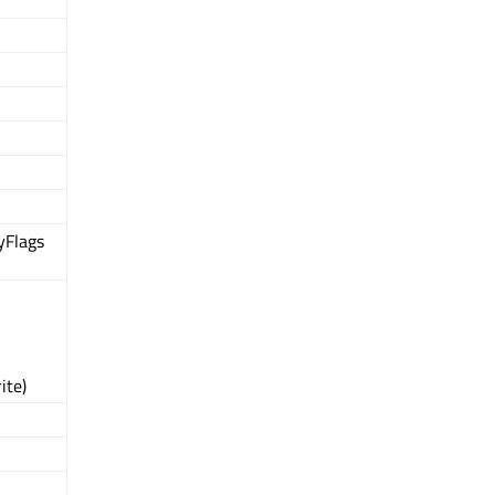
yFlags
ite)