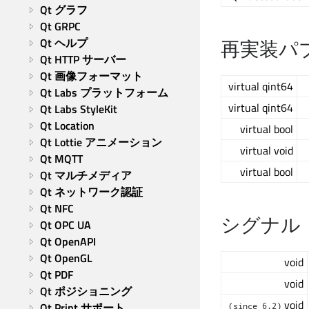
Qt グラフ
Qt GRPC
再実装パ
Qt ヘルプ
Qt HTTP サーバー
Qt 画像フォーマット
virtual qint64
Qt Labs プラットフォーム
virtual qint64
Qt Labs StyleKit
Qt Location
virtual bool
Qt Lottie アニメーション
virtual void
Qt MQTT
virtual bool
Qt マルチメディア
Qt ネットワーク認証
Qt NFC
シグナル
Qt OPC UA
Qt OpenAPI
Qt OpenGL
void
Qt PDF
void
Qt ポジショニング
void
Qt Print サポート
(since 6.2)