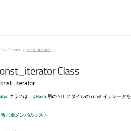
C++ Classes
const_iterator
onst_iterator Class
const_iterator
ator
クラスは、
QHash
用の STL スタイルの const イテレータ
を含む全メンバのリスト