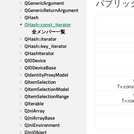
パブリッ
QGenericArgument
QGenericReturnArgument
QHash
QHash::const_iterator
全メンバー一覧
QHash::iterator
QHash::key_iterator
QHashIterator
QIODevice
QIODeviceBase
QIdentityProxyModel
QItemSelection
T>::cons
QItemSelectionModel
QItemSelectionRange
T>::co
QIterable
QJniArray
QJniArrayBase
QJniEnvironment
QJniObject