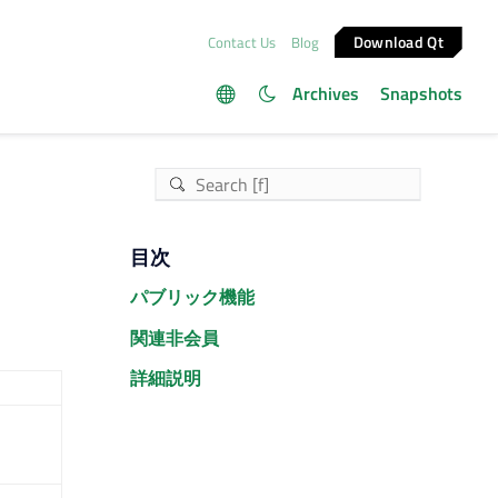
Download Qt
Contact Us
Blog
Archives
Snapshots
目次
パブリック機能
関連非会員
詳細説明