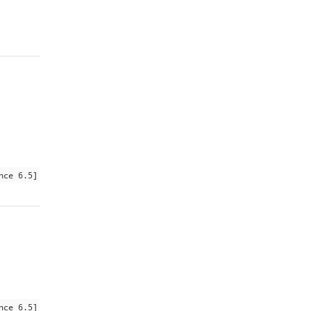
nce 6.5]
nce 6.5]