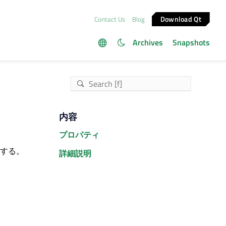
Download Qt
Contact Us
Blog
Archives
Snapshots
内容
プロパティ
持する。
詳細説明