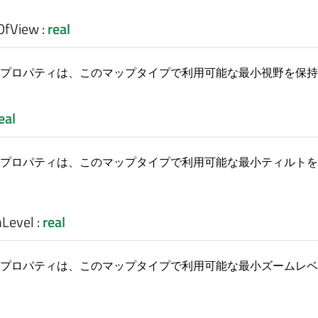
OfView
:
real
プロパティは、このマップタイプで利用可能な最小視野を保持
eal
プロパティは、このマップタイプで利用可能な最小ティルトを
Level
:
real
プロパティは、このマップタイプで利用可能な最小ズームレベ