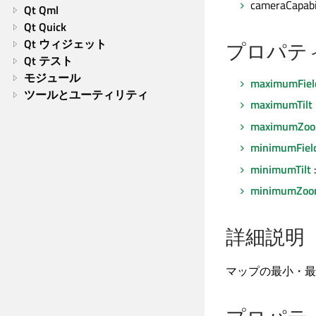
cameraCapabi
Qt Qml
Qt Quick
Qt ウィジェット
プロパテ
Qt テスト
モジュール
maximumFiel
ツールとユーティリティ
maximumTilt
maximumZoo
minimumFiel
minimumTilt
:
minimumZoo
詳細説明
マップの最小・最