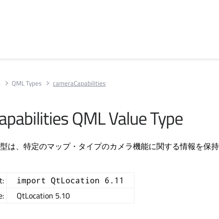
n
QML Types
cameraCapabilities
pabilities QML Value Type
bilities型は、特定のマップ・タイプのカメラ機能に関する情報を保
t:
import QtLocation 6.11
e:
QtLocation 5.10