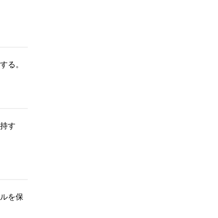
する。
持す
ルを保