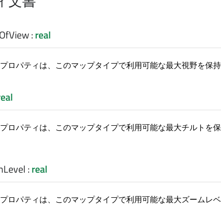
ィ文書
OfView
:
real
プロパティは、このマップタイプで利用可能な最大視野を保持
real
プロパティは、このマップタイプで利用可能な最大チルトを保
Level
:
real
プロパティは、このマップタイプで利用可能な最大ズームレベ