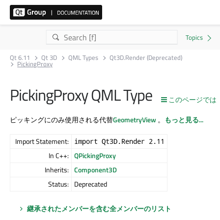
Qt 6.11
Qt 3D
QML Types
Qt3D.Render (Deprecated)
PickingProxy
PickingProxy QML Type
このページでは
ピッキングにのみ使用される代替
GeometryView
。
もっと見る...
Import Statement:
import Qt3D.Render 2.11
In C++:
QPickingProxy
Inherits:
Component3D
Status:
Deprecated
継承されたメンバーを含む全メンバーのリスト