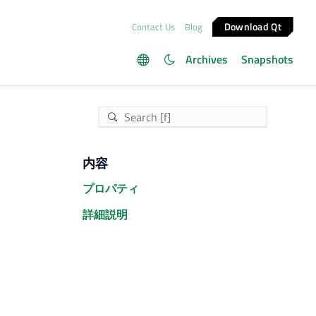
Download Qt
Contact Us
Blog
Archives
Snapshots
内容
プロパティ
詳細説明