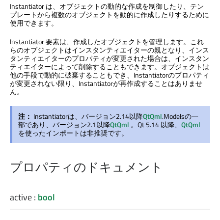
Instantiator は、オブジェクトの動的な作成を制御したり、テン
プレートから複数のオブジェクトを動的に作成したりするために
使用できます。
Instantiator 要素は、作成したオブジェクトを管理します。これ
らのオブジェクトはインスタンティエイターの親となり、インス
タンティエイターのプロパティが変更された場合は、インスタン
ティエイターによって削除することもできます。オブジェクトは
他の手段で動的に破棄することもでき、Instantiatorのプロパティ
が変更されない限り、Instantiatorが再作成することはありませ
ん。
注：
Instantiatorは、バージョン2.14以降
QtQml
.Modelsの一
部であり、バージョン2.1以降
QtQml
。Qt 5.14 以降、
QtQml
を使ったインポートは非推奨です。
プロパティのドキュメント
active
:
bool