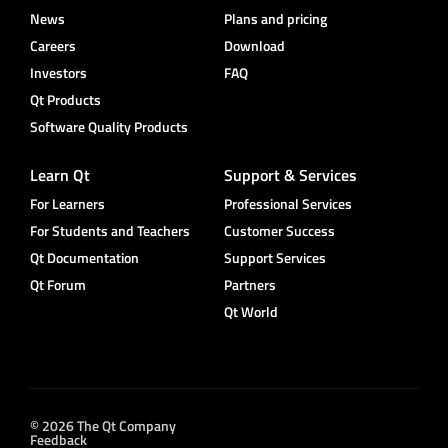
News
Plans and pricing
Careers
Download
Investors
FAQ
Qt Products
Software Quality Products
Learn Qt
Support & Services
For Learners
Professional Services
For Students and Teachers
Customer Success
Qt Documentation
Support Services
Qt Forum
Partners
Qt World
© 2026 The Qt Company
Feedback