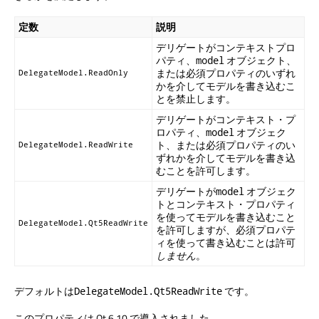
定数
説明
デリゲートがコンテキストプロ
パティ、
オブジェクト、
model
または必須プロパティのいずれ
DelegateModel.ReadOnly
かを介してモデルを書き込むこ
とを禁止します。
デリゲートがコンテキスト・プ
ロパティ、
オブジェク
model
ト、または必須プロパティのい
DelegateModel.ReadWrite
ずれかを介してモデルを書き込
むことを許可します。
デリゲートが
オブジェク
model
トとコンテキスト・プロパティ
を使ってモデルを書き込むこと
DelegateModel.Qt5ReadWrite
を許可しますが、必須プロパテ
ィを使って書き込むことは許可
しません
。
デフォルトは
です。
DelegateModel.Qt5ReadWrite
このプロパティは Qt 6.10 で導入されました。