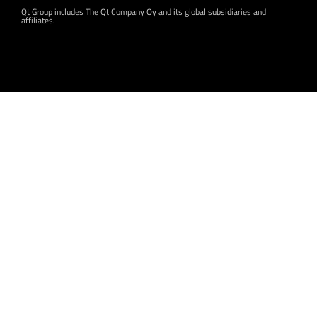
Qt Group includes The Qt Company Oy and its global subsidiaries and
affiliates.