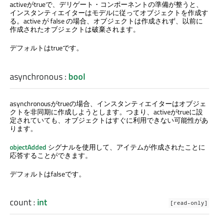
activeがtrueで、デリゲート・コンポーネントの準備が整うと、
インスタンティエイターはモデルに従ってオブジェクトを作成す
る。active が false の場合、オブジェクトは作成されず、以前に
作成されたオブジェクトは破棄されます。
デフォルトはtrueです。
asynchronous
:
bool
asynchronousがtrueの場合、インスタンティエイターはオブジェ
クトを非同期に作成しようとします。つまり、activeがtrueに設
定されていても、オブジェクトはすぐに利用できない可能性があ
ります。
objectAdded
シグナルを使用して、アイテムが作成されたことに
応答することができます。
デフォルトはfalseです。
count
:
int
[read-only]