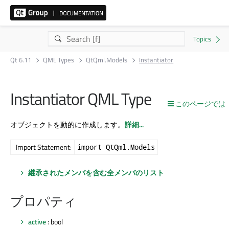
Qt 6.11
QML Types
QtQml.Models
Instantiator
Instantiator QML Type
このページでは
オブジェクトを動的に作成します。
詳細...
Import Statement:
import QtQml.Models
継承されたメンバを含む全メンバのリスト
プロパティ
active
: bool