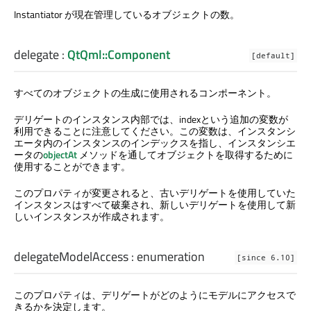
Instantiator が現在管理しているオブジェクトの数。
delegate
:
QtQml::Component
[default]
すべてのオブジェクトの生成に使用されるコンポーネント。
デリゲートのインスタンス内部では、indexという追加の変数が
利用できることに注意してください。この変数は、インスタンシ
エータ内のインスタンスのインデックスを指し、インスタンシエ
ータの
objectAt
メソッドを通してオブジェクトを取得するために
使用することができます。
このプロパティが変更されると、古いデリゲートを使用していた
インスタンスはすべて破棄され、新しいデリゲートを使用して新
しいインスタンスが作成されます。
delegateModelAccess
:
enumeration
[since 6.10]
このプロパティは、デリゲートがどのようにモデルにアクセスで
きるかを決定します。