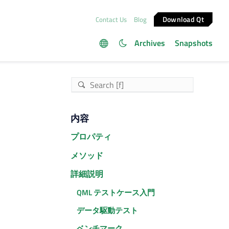
Download Qt
Contact Us
Blog
Archives
Snapshots
内容
プロパティ
メソッド
詳細説明
QML テストケース入門
データ駆動テスト
ベンチマーク