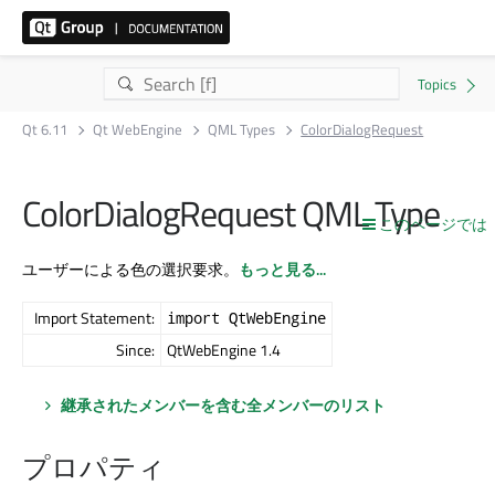
Qt 6.11
Qt WebEngine
QML Types
ColorDialogRequest
ColorDialogRequest QML Type
このページでは
ユーザーによる色の選択要求。
もっと見る...
Import Statement:
import QtWebEngine
Since:
QtWebEngine 1.4
継承されたメンバーを含む全メンバーのリスト
プロパティ