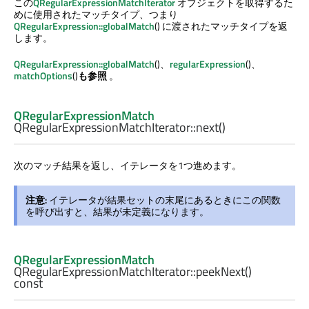
この
QRegularExpressionMatchIterator
オブジェクトを取得するた
めに使用されたマッチタイプ、つまり
QRegularExpression::globalMatch
() に渡されたマッチタイプを返
します。
QRegularExpression::globalMatch
()、
regularExpression
()、
matchOptions
()
も参照
。
QRegularExpressionMatch
QRegularExpressionMatchIterator::
next
()
次のマッチ結果を返し、イテレータを1つ進めます。
注意:
イテレータが結果セットの末尾にあるときにこの関数
を呼び出すと、結果が未定義になります。
QRegularExpressionMatch
QRegularExpressionMatchIterator::
peekNext
()
const