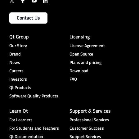
Contact Us
Qt Group
Licensing
Our Story
License Agreement
Brand
Open Source
News
Plans and pricing
Careers
Download
Investors
FAQ
Qt Products
Software Quality Products
Learn Qt
Support & Services
For Learners
Professional Services
For Students and Teachers
Customer Success
Qt Documentation
Support Services