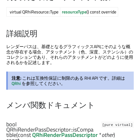
virtual QRhiResource::Type
resourceType
() const override
詳細説明
レンダーパスは、基礎となるグラフィックスAPIにそのような概
念が存在する場合、アタッチメント（色、深度、ステンシル）の
コレクションであり、それらのアタッチメントがどのように使用
されるかを記述します。
注意:
これは互換性保証に制限のある RHI API です。詳細は
QRhi
を参照してください。
メンバ関数ドキュメント
bool
[pure virtual]
QRhiRenderPassDescriptor::
isCompa
tible
(const
QRhiRenderPassDescriptor
*
other
)