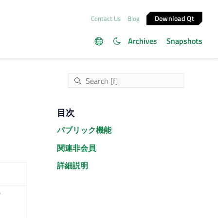
Download Qt
Contact Us
Blog
Archives
Snapshots
目次
パブリック機能
関連非会員
詳細説明
)