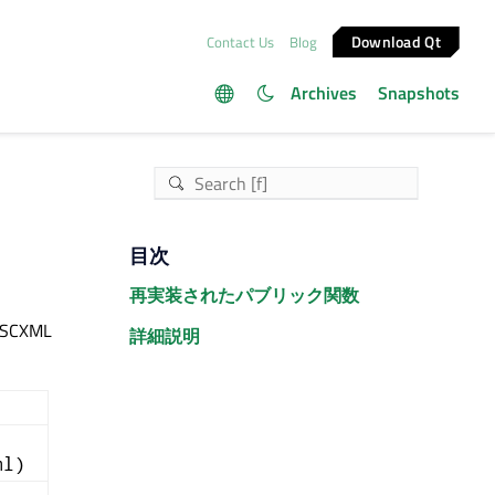
Download Qt
Contact Us
Blog
Archives
Snapshots
目次
再実装されたパブリック関数
SCXML
詳細説明
ml)