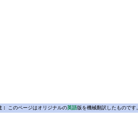
注：
このページはオリジナルの
英語
版を機械翻訳したものです