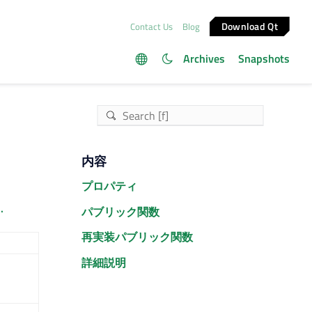
Download Qt
Contact Us
Blog
Archives
Snapshots
内容
プロパティ
.
パブリック関数
再実装パブリック関数
詳細説明