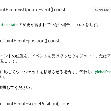
ntEvent::
isUpdateEvent
() const
[override 
tton state
の変更が含まれていない場合、
を返す。
true
ePointEvent::
position
() const
イントの位置を、イベントを受け取ったウィジェットまたはア
返します。
に応じてウィジェットを移動させる場合は、代わりに
globalPos
い。
参照してください
。
ePointEvent::
scenePosition
() const