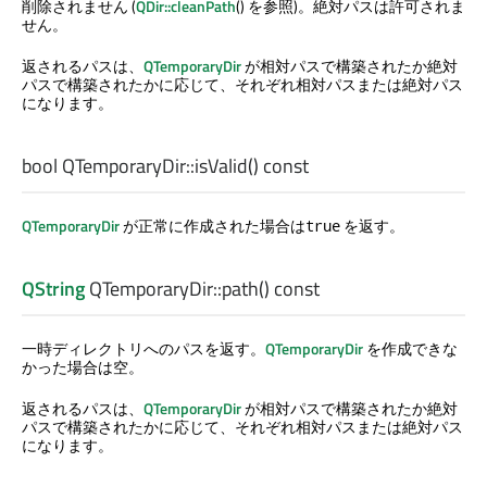
削除されません (
QDir::cleanPath
() を参照)。絶対パスは許可されま
せん。
返されるパスは、
QTemporaryDir
が相対パスで構築されたか絶対
パスで構築されたかに応じて、それぞれ相対パスまたは絶対パス
になります。
bool
QTemporaryDir::
isValid
() const
QTemporaryDir
が正常に作成された場合は
を返す。
true
QString
QTemporaryDir::
path
() const
一時ディレクトリへのパスを返す。
QTemporaryDir
を作成できな
かった場合は空。
返されるパスは、
QTemporaryDir
が相対パスで構築されたか絶対
パスで構築されたかに応じて、それぞれ相対パスまたは絶対パス
になります。