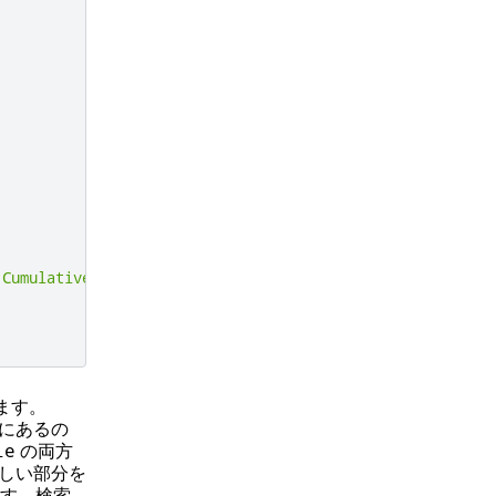
.
Cumulative
ます。
にあるの
の両方
le
しい部分を
す。検索