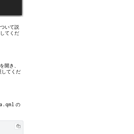
ついて説
してくだ
を開き、
照してくだ
の
a.qml