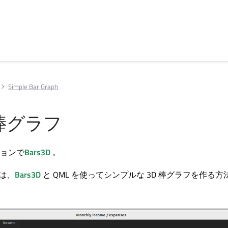
Simple Bar Graph
棒グラフ
ションで
Bars3D
。
は、
Bars3D
と QML を使ってシンプルな 3D 棒グラフを作る