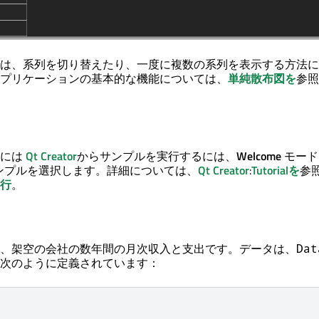
は、系列を切り替えたり、一度に複数の系列を表示する方法に
アプリケーションの基本的な機能については、
単純散布図を
参照
るには
Qt Creator
からサンプルを実行するには、
Welcome
モード
ンプルを選択します。詳細については、
Qt Creator
:
Tutorialを
参
行
。
、架空の会社の数年間の月次収入と支出です。データは、
Dat
次のように定義されています：