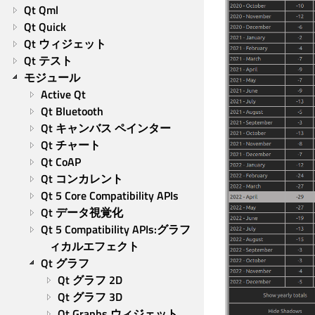
Qt Qml
Qt Quick
Qt ウィジェット
Qt テスト
モジュール
Active Qt
Qt Bluetooth
Qt キャンバス ペインター
Qt チャート
Qt CoAP
Qt コンカレント
Qt 5 Core Compatibility APIs
Qt データ視覚化
Qt 5 Compatibility APIs:グラフ
ィカルエフェクト
Qt グラフ
Qt グラフ 2D
Qt グラフ 3D
Qt Graphs ウィジェット