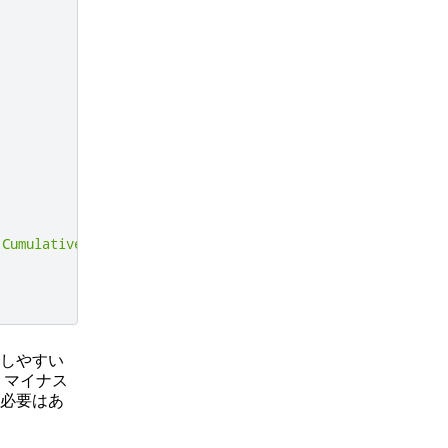
.
Cumulative
しやすい
、マイナス
必要はあ