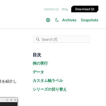
Download Qt
Contact Us
Blog
Archives
Snapshots
目次
例の実行
データ
カスタム軸ラベル
方法を紹介し
シリーズの切り替え