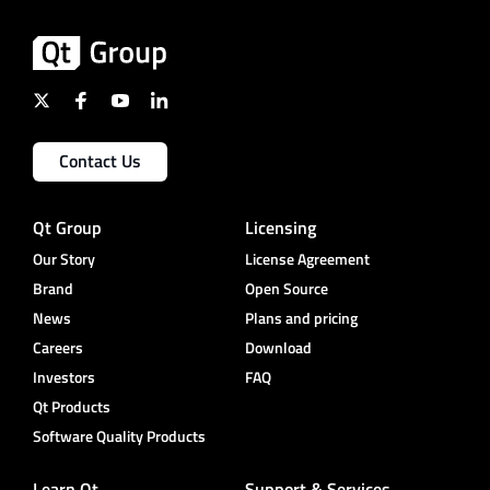
Contact Us
Qt Group
Licensing
Our Story
License Agreement
Brand
Open Source
News
Plans and pricing
Careers
Download
Investors
FAQ
Qt Products
Software Quality Products
Learn Qt
Support & Services