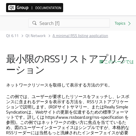
Qt 6.11
Qt Network
A minimal RSS listing application
最小限のRSSリストアプリケ
このページでは
ーション
ネットワークリソースを取得して表示する方法のデモ。
この例では、ユーザーが要求したリソースをフェッチし、レスポ
ンスに含まれるデータを表示する方法を、RSSリストアプリケー
ションで説明します。(RDFサイトサマリー、またはReally Simple
Syndicationは、Webサイトの更新を伝達するための標準フォーマ
ットです。詳しくは https://www.rssboard.org/rss-specification を
参照)。この例ではネットワークの使い方に焦点を当てているた
め、図のユーザーインターフェイスはシンプルですが、本格的な
RSSリーダーには当然もっと洗練されたインターフェイスが必要