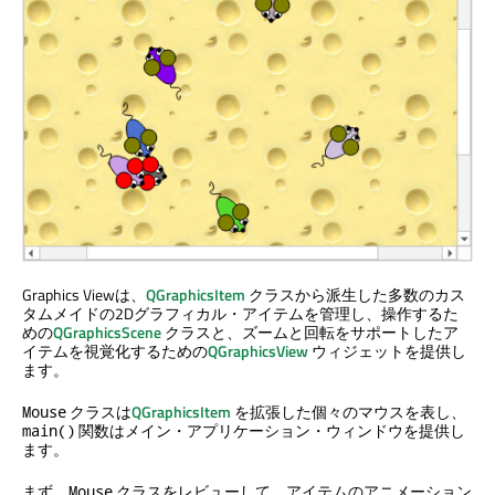
Graphics Viewは、
QGraphicsItem
クラスから派生した多数のカス
タムメイドの2Dグラフィカル・アイテムを管理し、操作するた
めの
QGraphicsScene
クラスと、ズームと回転をサポートしたア
イテムを視覚化するための
QGraphicsView
ウィジェットを提供し
ます。
クラスは
QGraphicsItem
を拡張した個々のマウスを表し、
Mouse
関数はメイン・アプリケーション・ウィンドウを提供し
main()
ます。
まず、
クラスをレビューして、アイテムのアニメーション
Mouse