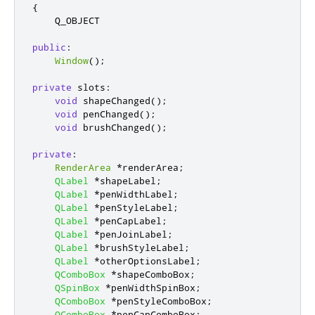
{
    Q_OBJECT

public
:
Window
();
private
slots
:
void
 shapeChanged
();
void
 penChanged
();
void
 brushChanged
();
private
:
RenderArea
*
renderArea
;
QLabel
*
shapeLabel
;
QLabel
*
penWidthLabel
;
QLabel
*
penStyleLabel
;
QLabel
*
penCapLabel
;
QLabel
*
penJoinLabel
;
QLabel
*
brushStyleLabel
;
QLabel
*
otherOptionsLabel
;
QComboBox
*
shapeComboBox
;
QSpinBox
*
penWidthSpinBox
;
QComboBox
*
penStyleComboBox
;
QComboBox
*
penCapComboBox
;