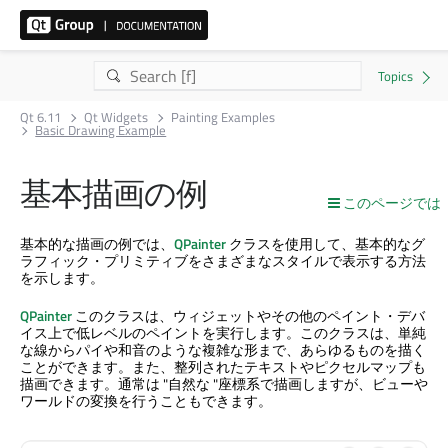
Qt 6.11
Qt Widgets
Painting Examples
Basic Drawing Example
基本描画の例
このページでは
基本的な描画の例では、
QPainter
クラスを使用して、基本的なグ
ラフィック・プリミティブをさまざまなスタイルで表示する方法
を示します。
QPainter
このクラスは、ウィジェットやその他のペイント・デバ
イス上で低レベルのペイントを実行します。このクラスは、単純
な線からパイや和音のような複雑な形まで、あらゆるものを描く
ことができます。また、整列されたテキストやピクセルマップも
描画できます。通常は "自然な "座標系で描画しますが、ビューや
ワールドの変換を行うこともできます。