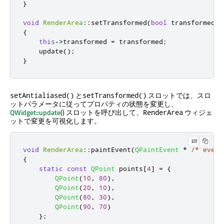
}
void
RenderArea
::
setTransformed
(
bool
 transformed
)
{
this
-
>
transformed 
=
 transformed
;
    update
();
}
と
スロットでは、スロ
setAntialiased()
setTransformed()
ットパラメータに従ってプロパティの状態を変更し、
QWidget::update
() スロットを呼び出して、
ウィジェ
RenderArea
ットで変更を可視化します。
void
RenderArea
::
paintEvent
(
QPaintEvent
*
/* event
{
static
const
QPoint
 points
[
4
]
=
{
QPoint
(
10
,
80
)
,
QPoint
(
20
,
10
)
,
QPoint
(
80
,
30
)
,
QPoint
(
90
,
70
)
};