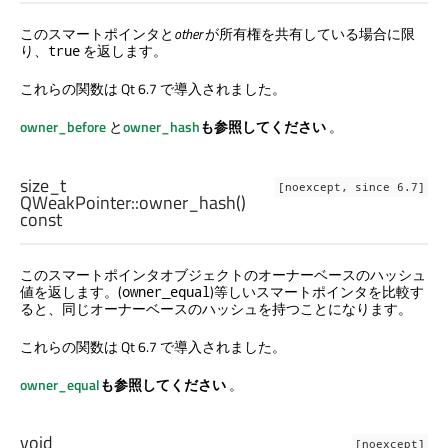
このスマートポインタと
other
が所有権を共有している場合に限
り、
を返します。
true
これらの関数は Qt 6.7 で導入されました。
owner_before
と
owner_hash
も参照してください
。
size_t
[noexcept, since 6.7]
QWeakPointer::
owner_hash
()
const
このスマートポインタオブジェクトのオーナーベースのハッシュ
値を返します。(
)等しいスマートポインタを比較す
owner_equal
ると、同じオーナーベースのハッシュを持つことになります。
これらの関数は Qt 6.7 で導入されました。
owner_equal
も参照してください
。
void
[noexcept]