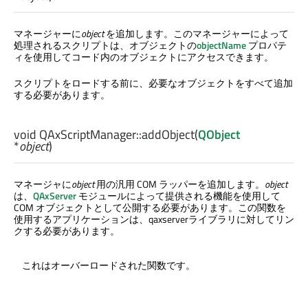
マネージャーに
object
を追加します。このマネージャーによって
処理されるスクリプトは、オブジェクトの
objectName
プロパテ
ィを使用してコード内のオブジェクトにアクセスできます。
スクリプトをロードする前に、必要なオブジェクトをすべて追加
する必要があります。
void
QAxScriptManager::
addObject
(
QObject
*
object
)
マネージャに
object
用の汎用 COM ラッパーを追加します。
object
は、
QAxServer
モジュールによって提供される機能を使用して
COM オブジェクトとして公開する必要があります。この関数を
使用するアプリケーションは、qaxserverライブラリに対してリン
クする必要があります。
これはオーバーロードされた関数です。