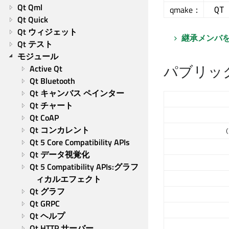
Qt Qml
qmake：
QT
Qt Quick
Qt ウィジェット
継承メンバ
Qt テスト
モジュール
パブリッ
Active Qt
Qt Bluetooth
Qt キャンバス ペインター
Qt チャート
Qt CoAP
Qt コンカレント
(
Qt 5 Core Compatibility APIs
Qt データ視覚化
Qt 5 Compatibility APIs:グラフ
ィカルエフェクト
Qt グラフ
Qt GRPC
Qt ヘルプ
Qt HTTP サーバー