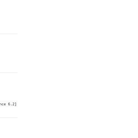
nce 6.2]