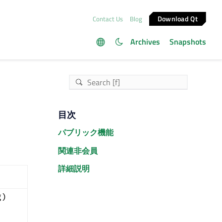
Download Qt
Contact Us
Blog
Archives
Snapshots
目次
パブリック機能
関連非会員
詳細説明
g)