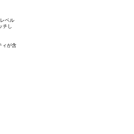
レベル
マッチし
ティが含