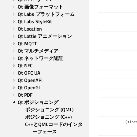
Qt 画像フォーマット
Qt Labs プラットフォーム
Qt Labs StyleKit
Qt Location
Qt Lottie アニメーション
Qt MQTT
Qt マルチメディア
Qt ネットワーク認証
Qt NFC
Qt OPC UA
Qt OpenAPI
Qt OpenGL
Qt PDF
Qt ポジショニング
ポジショニング (QML)
ポジショニング (C++)
(sinc
C++とQMLコードのインタ
ーフェース