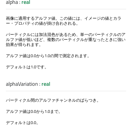
alpha
:
real
画像に適用するアルファ値。この値には、イメージの値とカラ
ー・プロパティの値が掛け合わされる。
パーティクルには加法混色があるため、単一のパーティクルのア
ルファ値が低いほど、複数のパーティクルが重なったときに強い
効果が得られます。
アルファ値は0.0から1.0の間で測定されます。
デフォルトは1.0です。
alphaVariation
:
real
パーティクル間のアルファチャンネルのばらつき。
アルファ値は0.0から1.0まで。
デフォルトは0.0。