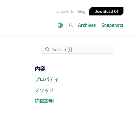
Download Qt
Contact Us
Blog
Archives
Snapshots
内容
プロパティ
メソッド
詳細説明