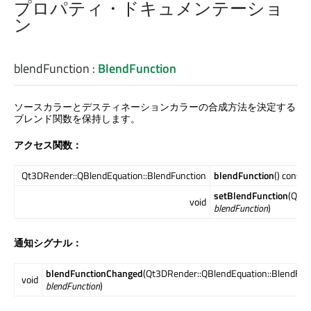
プロパティ・ドキュメンテーショ
ン
blendFunction
:
BlendFunction
ソースカラーとデスティネーションカラーの合成方法を決定する
ブレンド関数を保持します。
アクセス関数：
Qt3DRender::QBlendEquation::BlendFunction
blendFunction
() const
setBlendFunction
(Qt3D
void
blendFunction
)
通知シグナル：
blendFunctionChanged
(Qt3DRender::QBlendEquation::BlendFun
void
blendFunction
)