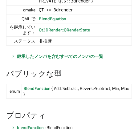
PRIVATE Qt6::3drender)
qmake
QT += 3drender
QML で
BlendEquation
を継承してい
Qt3DRender::QRenderState
ます：
ステータス
非推奨
継承したメンバを含むすべてのメンバの一覧
パブリックな型
BlendFunction
{ Add, Subtract, ReverseSubtract, Min, Max
enum
}
プロパティ
blendFunction
: BlendFunction