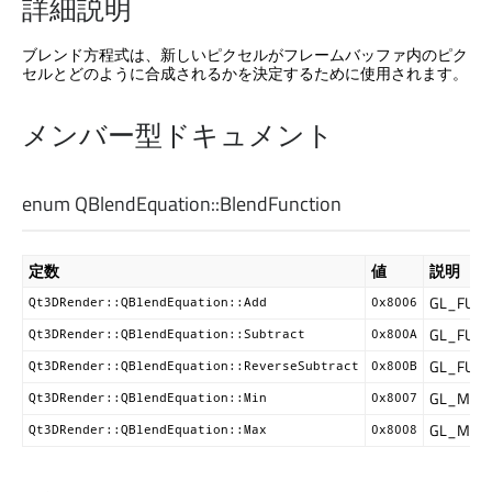
詳細説明
ブレンド方程式は、新しいピクセルがフレームバッファ内のピク
セルとどのように合成されるかを決定するために使用されます。
メンバー型ドキュメント
enum QBlendEquation::
BlendFunction
定数
値
説明
GL_FUN
Qt3DRender::QBlendEquation::Add
0x8006
GL_FUN
Qt3DRender::QBlendEquation::Subtract
0x800A
GL_FUN
Qt3DRender::QBlendEquation::ReverseSubtract
0x800B
GL_MIN
Qt3DRender::QBlendEquation::Min
0x8007
GL_MAX
Qt3DRender::QBlendEquation::Max
0x8008