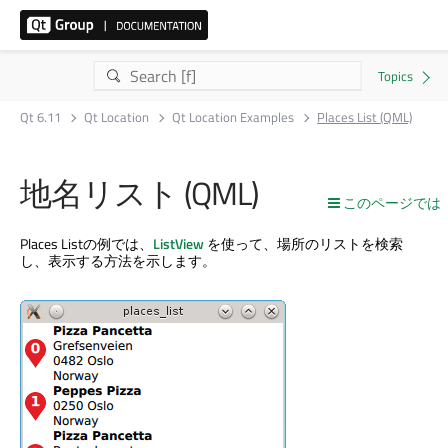
Qt 6.11
Qt Location
Qt Location Examples
Places List (QML)
地名リスト (QML)
このページでは
Places Listの例では、
ListView
を使って、場所のリストを検索
し、表示する方法を示します。