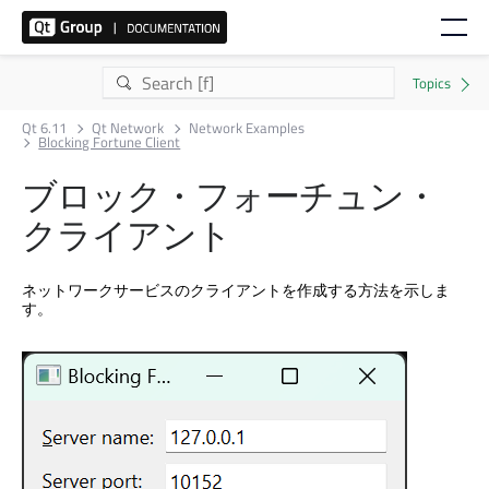
Qt 6.11
Qt Network
Network Examples
Blocking Fortune Client
ブロック・フォーチュン・
クライアント
ネットワークサービスのクライアントを作成する方法を示しま
す。