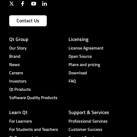
Contact Us
Qt Group
Licensing
Our Story
License Agreement
Brand
Open Source
News
Plans and pricing
Careers
Download
Investors
FAQ
Qt Products
Software Quality Products
Learn Qt
Support & Services
For Learners
Professional Services
For Students and Teachers
Customer Success