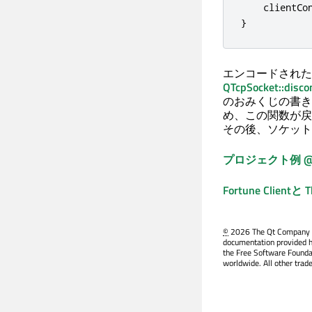
    clientCo
}
エンコードされた
QTcpSocket::disc
のおみくじの書き
め、この関数が戻
その後、ソケット
プロジェクト例 @ co
Fortune Clientと
T
©
2026 The Qt Company Ltd
documentation provided h
the Free Software Founda
worldwide. All other trad