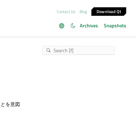
Download Qt
Contact Us
Blog
Archives
Snapshots
ことを意図