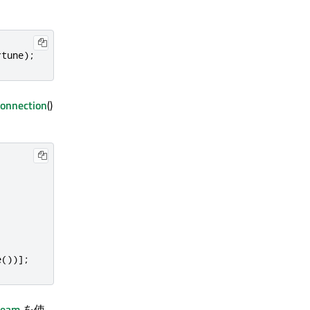
rtune
);
onnection
()
e
())
]
;
ream
を使