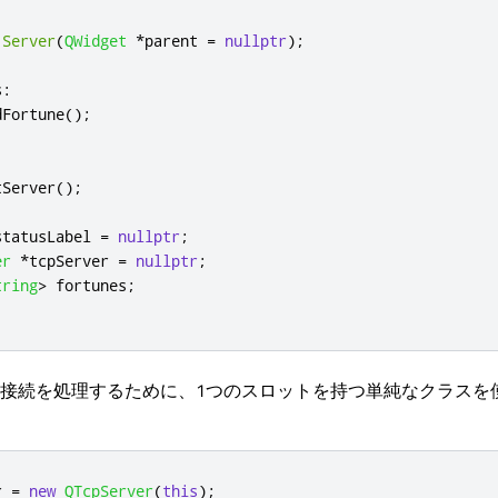
Server
(
QWidget
*
parent 
=
nullptr
);
s
:
dFortune
();
tServer
();
statusLabel 
=
nullptr
;
er
*
tcpServer 
=
nullptr
;
tring
>
 fortunes
;
接続を処理するために、1つのスロットを持つ単純なクラスを
r 
=
new
QTcpServer
(
this
);