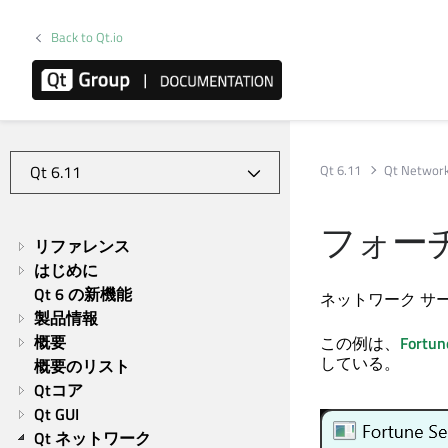
Back to Qt.io
Qt 6.11
Qt Networ
フォー
リファレンス
はじめに
Qt 6 の新機能
ネットワーク サ
製品情報
概要
この例は、
Fortun
している。
概要のリスト
Qtコア
Qt GUI
Qt ネットワーク