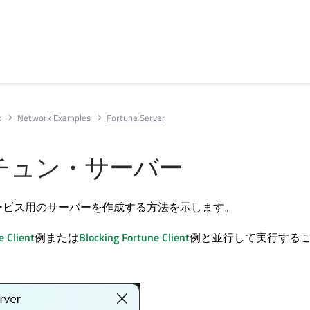
k
Network Examples
Fortune Server
チュン・サーバー
ービス用のサーバーを作成する方法を示します。
e Client
例または
Blocking Fortune Client
例と並行して実行する