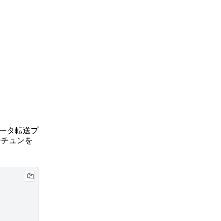
ータ転送プ
ーチュンを