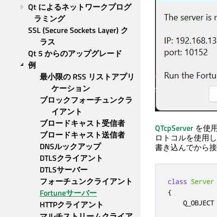
Qt によるネットワークプログ
ラミング
SSL (Secure Sockets Layer) ク
ラス
Qt 5 からのアップグレード
例
最小限の RSS リストアプリ
ケーション
ブロックフォーチュンクラ
イアント
ブロードキャスト受信者
QTcpServer
を使用
ブロードキャスト送信者
ロトコルを使用し
DNSルックアップ
書き込んでから接
DTLSクライアント
DTLSサーバー
フォーチュンクライアント
class
Server
Fortuneサーバー
{
    Q_OBJECT

HTTPクライアント
マルチストリームクライア