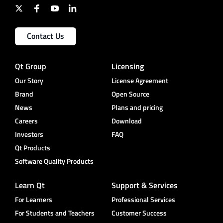
Contact Us
Qt Group
Licensing
Our Story
License Agreement
Brand
Open Source
News
Plans and pricing
Careers
Download
Investors
FAQ
Qt Products
Software Quality Products
Learn Qt
Support & Services
For Learners
Professional Services
For Students and Teachers
Customer Success