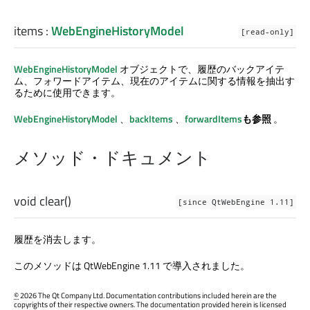
items
:
WebEngineHistoryModel
[read-only]
WebEngineHistoryModel
オブジェクトで、履歴のバックアイテ
ム、フォワードアイテム、現在のアイテムに関する情報を抽出す
るために使用できます。
WebEngineHistoryModel
、
backItems
、
forwardItems
も参照
。
メソッド・ドキュメント
void
clear
()
[since QtWebEngine 1.11]
履歴を消去します。
このメソッドは QtWebEngine 1.11 で導入されました。
©
2026 The Qt Company Ltd. Documentation contributions included herein are the
copyrights of their respective owners. The documentation provided herein is licensed