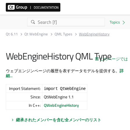
Qt 6.11
Qt WebEngine
QML Types
WebEngineHistory
WebEngineHistory QML Type
このページでは
ウェブエンジンページの履歴を表すデータモデルを提供する。
詳
細...
Import Statement:
import QtWebEngine
Since:
QtWebEngine 1.1
In C++:
QWebEngineHistory
継承されたメンバーを含む全メンバーのリスト