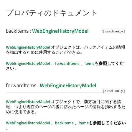
プロパティのドキュメント
backItems
:
WebEngineHistoryModel
[read-only]
WebEngineHistoryModel
オブジェクトは、バックアイテムの情報
を抽出するために使用することができる。
WebEngineHistoryModel
、
forwardItems
、
items
も参照してくだ
さい
。
forwardItems
:
WebEngineHistoryModel
[read-only]
WebEngineHistoryModel
オブジェクトで、前方項目に関する情
報、つまり現在のページの後に訪れたページの情報を抽出するた
めに使用できる。
WebEngineHistoryModel
、
backItems
、
items
も参照してください
。