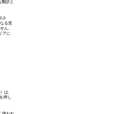
な翻訳と
示さ
なる意
せん。
リアに
）は、
を押し
く使われ