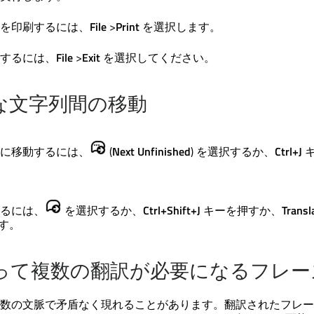
を印刷するには、
File
>
Print
を選択します。
するには、
File
>
Exit
を選択してください。
な文字列間の移動
に移動するには、
(
Next Unfinished
) を選択するか、
Ctrl+J
キ
るには、
を選択するか、
Ctrl+Shift+J
キーを押すか、
Transl
す。
って複数の翻訳が必要になるフレー
数の文脈で矛盾なく現れることがあります。翻訳されたフレー