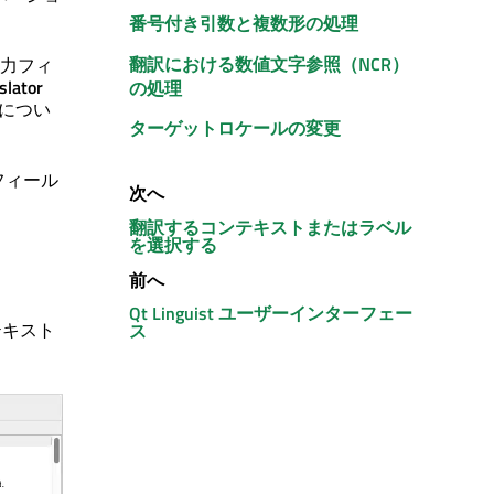
番号付き引数と複数形の処理
翻訳における数値文字参照（NCR）
力フィ
slator
の処理
につい
ターゲットロケールの変更
フィール
次へ
翻訳するコンテキストまたはラベル
を選択する
前へ
Qt Linguist
ユーザーインターフェー
テキスト
ス