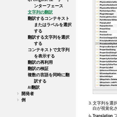
ンターフェース
文字列の翻訳
翻訳するコンテキスト
またはラベルを選択
する
翻訳する文字列を選択
する
コンテキストで文字列
を表示する
翻訳の再利用
翻訳の検証
複数の言語を同時に翻
訳する
AI翻訳
開発者
例
文字列を選
白が視覚化
Translation