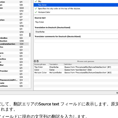
択して、翻訳エリアの
Source text
フィールドに表示します。原
されます。
フィールドに現在の文字列の翻訳を入力します。