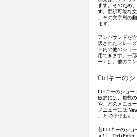
ます。そのため、
す。翻訳可能な文
。その文字列の翻
ます。
アンパサンドを含
訳されたフレーズ
ト内の他のショー
用できます。一部
ー）は、他のコン
Ctrlキー
Ctrl
キーのショー
般的には、複数の
や、どのメニュー
メニューには
N
ew
ことで呼び出すこ
各
Ctrl
キーのショ
えば、
Ctrl+Enter