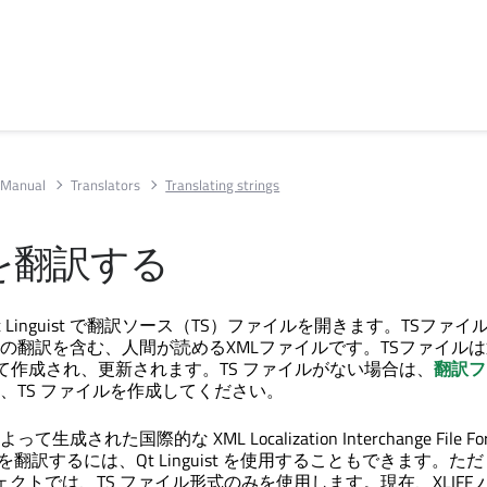
t Manual
Translators
Translating strings
を翻訳する
 Linguist
で翻訳ソース（TS）ファイルを開きます。TSファイ
の翻訳を含む、人間が読めるXMLファイルです。TSファイル
て作成され、更新されます。TS ファイルがない場合は、
翻訳フ
、TS ファイルを作成してください。
成された国際的な XML Localization Interchange File Fo
イルを翻訳するには、
Qt Linguist
を使用することもできます。ただ
ジェクトでは、TS ファイル形式のみを使用します。現在、XLIFF