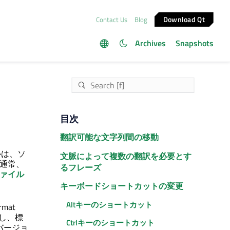
Download Qt
Contact Us
Blog
Archives
Snapshots
目次
翻訳可能な文字列間の移動
ルは、ソ
文脈によって複数の翻訳を必要とす
は通常、
るフレーズ
ァイル
キーボードショートカットの変更
Altキーのショートカット
rmat
し、標
Ctrlキーのショートカット
 バージョ